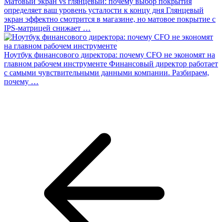
Матовый экран vs глянцевый: почему выбор покрытия
определяет ваш уровень усталости к концу дня
Глянцевый
экран эффектно смотрится в магазине, но матовое покрытие с
IPS-матрицей снижает …
Ноутбук финансового директора: почему CFO не экономят на
главном рабочем инструменте
Финансовый директор работает
с самыми чувствительными данными компании. Разбираем,
почему …