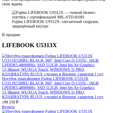
свои задачи.
Fujitsu LIFEBOOK U9312X: элегантный снаружи,
защищённый внутри
В продаже
LIFEBOOK U5313X
Ноутбук-трансформер Fujitsu LIFEBOOK U5313X
U5313X52BRU BLACK 360°, Intel Core i5-1335U, 16GB
LPDDR5-4800MHz, SSD 512GB, Intel Iris Xe Graphics,
13,3&quot; WUXGA Touch, WINDOWS 11 PRO,
КЛАВИАТУРА RU/US, сделано в Японии, гарантия 1 год
198 250 ₽
Купить