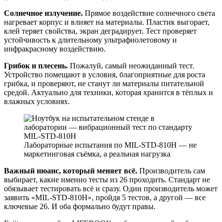
Солнечное излучение.
Прямое воздействие солнечного света
нагревает корпус и влияет на материалы. Пластик выгорает,
клей теряет свойства, экран деградирует. Тест проверяет
устойчивость к длительному ультрафиолетовому и
инфракрасному воздействию.
Грибок и плесень.
Пожалуй, самый неожиданный тест.
Устройство помещают в условия, благоприятные для роста
грибка, и проверяют, не станут ли материалы питательной
средой. Актуально для техники, которая хранится в тёплых и
влажных условиях.
Лабораторные испытания по MIL-STD-810H — не
маркетинговая съёмка, а реальная нагрузка
Важный нюанс, который меняет всё.
Производитель сам
выбирает, какие именно тесты из 26 проходить. Стандарт не
обязывает тестировать всё и сразу. Один производитель может
заявить «MIL-STD-810H», пройдя 5 тестов, а другой — все
ключевые 26. И оба формально будут правы.