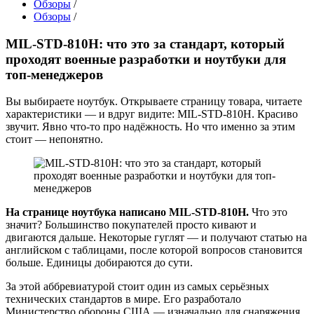
Обзоры
/
Обзоры
/
MIL-STD-810H: что это за стандарт, который
проходят военные разработки и ноутбуки для
топ-менеджеров
Вы выбираете ноутбук. Открываете страницу товара, читаете
характеристики — и вдруг видите: MIL-STD-810H. Красиво
звучит. Явно что-то про надёжность. Но что именно за этим
стоит — непонятно.
На странице ноутбука написано MIL-STD-810H.
Что это
значит? Большинство покупателей просто кивают и
двигаются дальше. Некоторые гуглят — и получают статью на
английском с таблицами, после которой вопросов становится
больше. Единицы добираются до сути.
За этой аббревиатурой стоит один из самых серьёзных
технических стандартов в мире. Его разработало
Министерство обороны США — изначально для снаряжения,