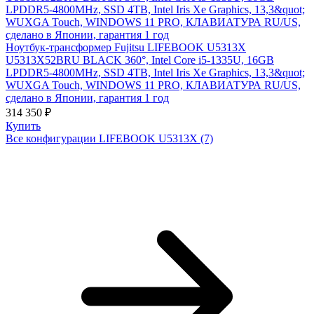
Ноутбук-трансформер Fujitsu LIFEBOOK U5313X
U5313X52BRU BLACK 360°, Intel Core i5-1335U, 16GB
LPDDR5-4800MHz, SSD 4TB, Intel Iris Xe Graphics, 13,3&quot;
WUXGA Touch, WINDOWS 11 PRO, КЛАВИАТУРА RU/US,
сделано в Японии, гарантия 1 год
314 350 ₽
Купить
Все конфигурации LIFEBOOK U5313X
(7)