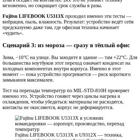
мгновенно, но сокращает срок службы в разы.
Fujitsu LIFEBOOK U5313X
проходил именно эти тесты —
вибрация, пыль, влажность. Результат: устройство ведёт себя
предсказуемо даже там, где офисная техника начинает
«чудить».
Сценарий 3: из мороза — сразу в тёплый офис
Зима, −10°C на улице. Вы заходите в здание — там +22°C. Для
большинства ноутбуков этот переход означает конденсат на
холодных компонентах внутри корпуса. Именно в этот
момент — пока устройство прогревается — риск короткого
замыкания максимален.
Тест на перепады температур по MIL-STD-810H проверяет
именно это. Устройство гоняют через циклы нагрева и
охлаждения, чтобы убедиться: материалы не расходятся,
контакты не окисляются, корпус не деформируется.
Fujitsu LIFEBOOK U5313X и U9312X — техника,