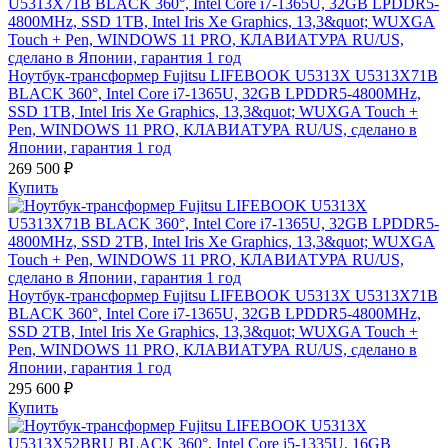
Ноутбук-трансформер Fujitsu LIFEBOOK U5313X U5313X71B
BLACK 360°, Intel Core i7-1365U, 32GB LPDDR5-4800MHz,
SSD 1TB, Intel Iris Xe Graphics, 13,3&quot; WUXGA Touch +
Pen, WINDOWS 11 PRO, КЛАВИАТУРА RU/US, сделано в
Японии, гарантия 1 год
269 500 ₽
Купить
Ноутбук-трансформер Fujitsu LIFEBOOK U5313X U5313X71B
BLACK 360°, Intel Core i7-1365U, 32GB LPDDR5-4800MHz,
SSD 2TB, Intel Iris Xe Graphics, 13,3&quot; WUXGA Touch +
Pen, WINDOWS 11 PRO, КЛАВИАТУРА RU/US, сделано в
Японии, гарантия 1 год
295 600 ₽
Купить