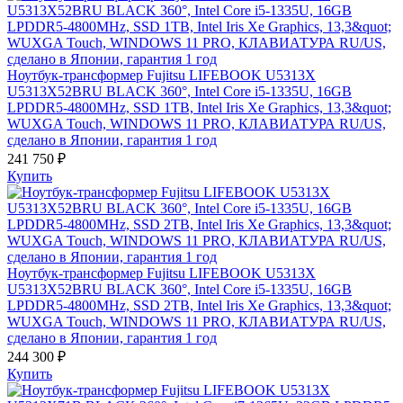
Ноутбук-трансформер Fujitsu LIFEBOOK U5313X
U5313X52BRU BLACK 360°, Intel Core i5-1335U, 16GB
LPDDR5-4800MHz, SSD 1TB, Intel Iris Xe Graphics, 13,3&quot;
WUXGA Touch, WINDOWS 11 PRO, КЛАВИАТУРА RU/US,
сделано в Японии, гарантия 1 год
241 750 ₽
Купить
Ноутбук-трансформер Fujitsu LIFEBOOK U5313X
U5313X52BRU BLACK 360°, Intel Core i5-1335U, 16GB
LPDDR5-4800MHz, SSD 2TB, Intel Iris Xe Graphics, 13,3&quot;
WUXGA Touch, WINDOWS 11 PRO, КЛАВИАТУРА RU/US,
сделано в Японии, гарантия 1 год
244 300 ₽
Купить