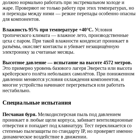
должно нормально работать при экстремальном холоде и
жаре. Проверяют не только работу при этих температурах, но
и переходы между ними — резкие перепады особенно опасны
для компонентов.
Влажность 95% при температуре +40°C.
Условия
тропического климата — влажное лето, производственные
цеха с паром. При такой влажности конденсат проникает в
разъёмы, окисляет контакты и убивает незащищённую
электронику за считаные месяцы.
Высотное давление — испытание на высоте 4572 метров.
Это примерно уровень базового лагеря Эвереста или высота
крейсерского полёта небольших самолётов. При пониженном
давлении меняются условия охлаждения компонентов, и
многие устройства начинают перегреваться или работать
нестабильно.
Специальные испытания
Песчаная буря.
Мелкодисперсная пыль под давлением
проникает в любые щели корпуса, забивает вентиляционные
отверстия и попадает под клавиатуру. Тест перекликается со
степенью пылезащиты по стандарту IP, но проверяет именно
динамическое воздействие в движении.