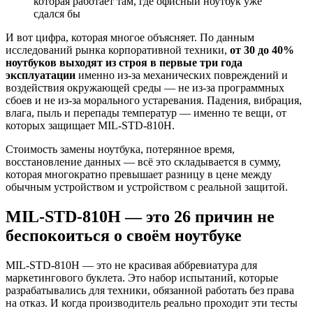
которая работает там, где офисный ноутбук уже
сдался бы
И вот цифра, которая многое объясняет. По данным
исследований рынка корпоративной техники,
от 30 до 40%
ноутбуков выходят из строя в первые три года
эксплуатации
именно из-за механических повреждений и
воздействия окружающей среды — не из-за программных
сбоев и не из-за морального устаревания. Падения, вибрация,
влага, пыль и перепады температур — именно те вещи, от
которых защищает MIL-STD-810H.
Стоимость замены ноутбука, потерянное время,
восстановление данных — всё это складывается в сумму,
которая многократно превышает разницу в цене между
обычным устройством и устройством с реальной защитой.
MIL-STD-810H — это 26 причин не
беспокоиться о своём ноутбуке
MIL-STD-810H — это не красивая аббревиатура для
маркетингового буклета. Это набор испытаний, которые
разрабатывались для техники, обязанной работать без права
на отказ. И когда производитель реально проходит эти тесты