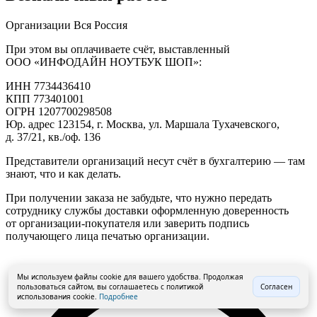
Организации
Вся Россия
При этом вы оплачиваете счёт, выставленный
ООО «ИНФОДАЙН НОУТБУК ШОП»:
ИНН
7734436410
КПП
773401001
ОГРН
1207700298508
Юр. адрес
123154, г. Москва, ул. Маршала Тухачевского,
д. 37/21, кв./оф. 136
Представители организаций несут счёт в бухгалтерию — там
знают, что и как делать.
При получении заказа не забудьте, что нужно передать
сотруднику службы доставки оформленную доверенность
от организации-покупателя или заверить подпись
получающего лица печатью организации.
Мы используем файлы cookie для вашего удобства. Продолжая
пользоваться сайтом, вы соглашаетесь с политикой
Согласен
использования cookie.
Подробнее