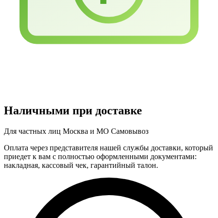
Наличными при доставке
Для частных лиц
Москва и МО
Самовывоз
Оплата через представителя нашей службы доставки, который
приедет к вам с полностью оформленными документами:
накладная, кассовый чек, гарантийный талон.