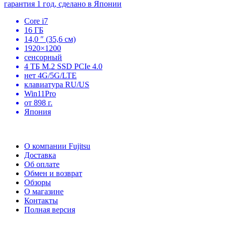
гарантия 1 год, сделано в Японии
Core i7
16 ГБ
14,0 ″ (35,6 см)
1920×1200
сенсорный
4 ТБ M.2 SSD PCIe 4.0
нет 4G/5G/LTE
клавиатура RU/US
Win11Pro
от 898 г.
Япония
О компании Fujitsu
Доставка
Об оплате
Обмен и возврат
Обзоры
О магазине
Контакты
Полная версия