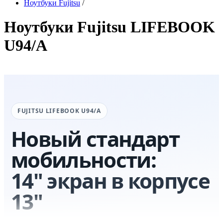
Ноутбуки Fujitsu
/
Ноутбуки Fujitsu LIFEBOOK
U94/A
FUJITSU LIFEBOOK U94/A
Новый стандарт
мобильности:
14" экран в корпусе
13"