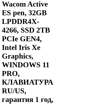
Wacom Active
ES pen, 32GB
LPDDR4X-
4266, SSD 2TB
PCIe GEN4,
Intel Iris Xe
Graphics,
WINDOWS 11
PRO,
КЛАВИАТУРА
RU/US,
гарантия 1 год,