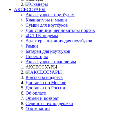
АКСЕССУАРЫ
Аксессуары к ноутбукам
Клавиатуры и мыши
Сумки для ноутбуков
Док-станции, репликаторы портов
4G/LTE-модемы
Адаптеры питания для ноутбуков
Рамки
Батареи для ноутбуков
Проекторы
Аксессуары к планшетам
АКСЕССУАРЫ
Контакты и адреса
Доставка по Москве
Доставка по России
Об оплате
Обмен и возврат
Сервис и техподдержка
О компании