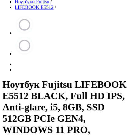
Ноутбуки Fujitsu
/
LIFEBOOK E5512
/
Ноутбук Fujitsu LIFEBOOK
E5512 BLACK, Full HD IPS,
Anti-glare, i5, 8GB, SSD
512GB PCIe GEN4,
WINDOWS 11 PRO,