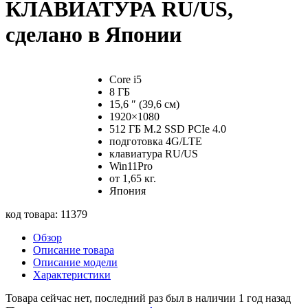
КЛАВИАТУРА RU/US,
сделано в Японии
Core i5
8 ГБ
15,6 ″ (39,6 см)
1920×1080
512 ГБ M.2 SSD PCIe 4.0
подготовка 4G/LTE
клавиатура RU/US
Win11Pro
от 1,65 кг.
Япония
код товара: 11379
Обзор
Описание товара
Описание модели
Характеристики
Товара сейчас нет,
последний раз был в наличии 1 год назад