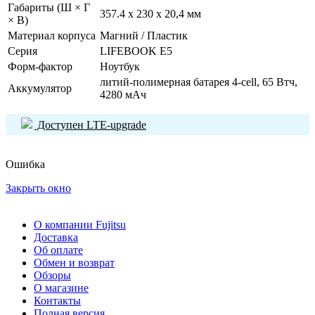
Габариты (Ш × Г
357.4 x 230 x 20,4 мм
× В)
Материал корпуса
Магний / Пластик
Серия
LIFEBOOK E5
Форм-фактор
Ноутбук
литий-полимерная батарея 4-cell, 65 Втч,
Аккумулятор
4280 мАч
Доступен LTE-upgrade
Ошибка
Закрыть окно
О компании Fujitsu
Доставка
Об оплате
Обмен и возврат
Обзоры
О магазине
Контакты
Полная версия