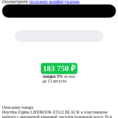
Посмотрите
похожие конфигурации
183 750 ₽
скидка 3%
за нал.
до 13 августа
Описание товара
Ноутбук Fujitsu LIFEBOOK E5512 BLACK в пластиковом
корпусе с магниевой крышкой дисплея толщиной всего 20.4