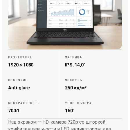
РАЗРЕШЕНИЕ
МАТРИЦА
1920 × 1080
IPS, 14,0″
ПОКРЫТИЕ
ЯРКОСТЬ
Anti-glare
250 кд/м²
КОНТРАСТНОСТЬ
УГОЛ ОБЗОРА
700:1
160°
Над экраном — HD-камера 720p со шторкой
конфиденциальности и LED-индикатором, два