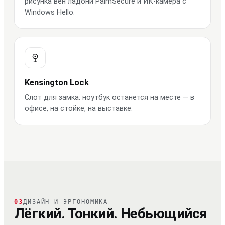
рисунка вен ладони PalmSecure и ИК-камера с
Windows Hello.
Kensington Lock
Слот для замка: ноутбук останется на месте — в
офисе, на стойке, на выставке.
03
ДИЗАЙН И ЭРГОНОМИКА
Лёгкий. Тонкий. Небьющийся