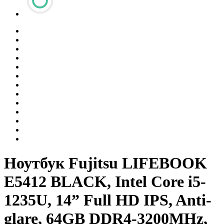
Ноутбук Fujitsu LIFEBOOK
E5412 BLACK, Intel Core i5-
1235U, 14” Full HD IPS, Anti-
glare, 64GB DDR4-3200MHz,