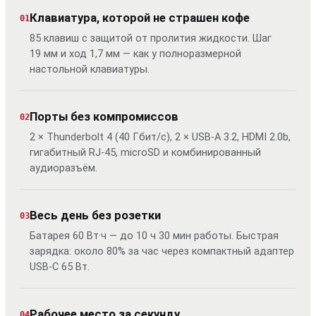
Клавиатура, которой не страшен кофе
01
85 клавиш с защитой от пролития жидкости. Шаг
19 мм и ход 1,7 мм — как у полноразмерной
настольной клавиатуры.
Порты без компромиссов
02
2 × Thunderbolt 4 (40 Гбит/с), 2 × USB-A 3.2, HDMI 2.0b,
гигабитный RJ-45, microSD и комбинированный
аудиоразъём.
Весь день без розетки
03
Батарея 60 Вт·ч — до 10 ч 30 мин работы. Быстрая
зарядка: около 80% за час через компактный адаптер
USB-C 65 Вт.
Рабочее место за секунду
04