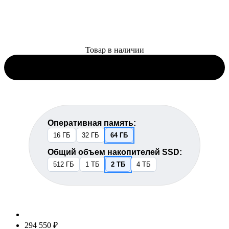
Товар в наличии
Оперативная память:
16 ГБ
32 ГБ
64 ГБ
Общий объем накопителей SSD:
512 ГБ
1 ТБ
2 ТБ
4 ТБ
294 550 ₽