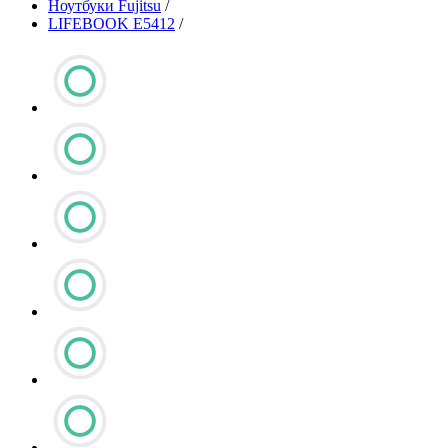
Ноутбуки Fujitsu
/
LIFEBOOK E5412
/