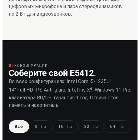
цифровых микрофона и пара стереодинамиков
по 2 Вт для видеозвонков.
05
КОНФИГУРАЦИИ
Соберите свой E5412
.
Во всех конфигурациях: Intel Core i5-1235U,
e
14″ Full HD IPS Anti-glare, Intel Iris X
, Windows 11 Pro,
клавиатура RU/US, гарантия 1 год. Отличаются
память и накопитель.
Все
8 ГБ
16 ГБ
32 ГБ
64 ГБ