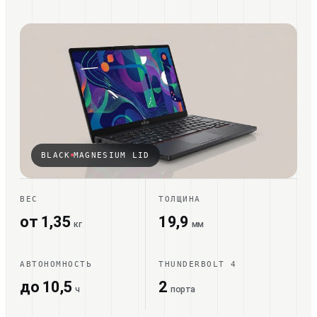
BLACK
MAGNESIUM LID
ВЕС
ТОЛЩИНА
от 1,35
19,9
кг
мм
АВТОНОМНОСТЬ
THUNDERBOLT 4
до 10,5
2
ч
порта