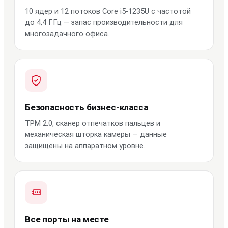
10 ядер и 12 потоков Core i5-1235U с частотой
до 4,4 ГГц — запас производительности для
многозадачного офиса.
Безопасность бизнес-класса
TPM 2.0, сканер отпечатков пальцев и
механическая шторка камеры — данные
защищены на аппаратном уровне.
Все порты на месте