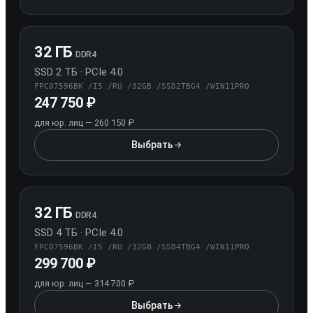
32 ГБ
DDR4
SSD 2 ТБ · PCIe 4.0
FPC07596BK /I5 /RU /32GB /SSD2TBG4 /WIN11PRO
247 750 ₽
для юр. лиц — 260 150 ₽
Выбрать
конфигурацию 32 ГБ / SSD 2 ТБ
32 ГБ
DDR4
SSD 4 ТБ · PCIe 4.0
FPC07596BK /I5 /RU /32GB /SSD4TBG4 /WIN11PRO
299 700 ₽
для юр. лиц — 314 700 ₽
Выбрать
конфигурацию 32 ГБ / SSD 4 ТБ