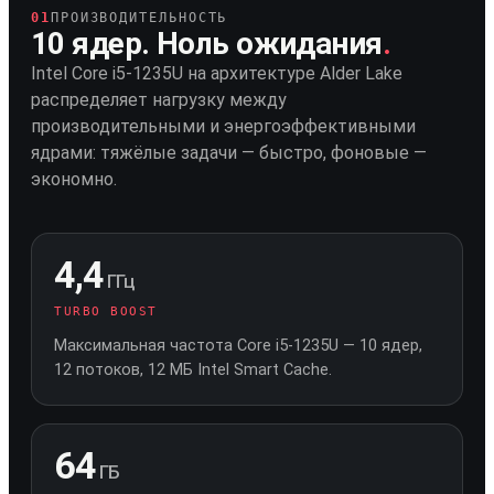
01
ПРОИЗВОДИТЕЛЬНОСТЬ
10 ядер. Ноль ожидания
.
Intel Core i5-1235U на архитектуре Alder Lake
распределяет нагрузку между
производительными и энергоэффективными
ядрами: тяжёлые задачи — быстро, фоновые —
экономно.
4,4
ГГц
TURBO BOOST
Максимальная частота Core i5-1235U — 10 ядер,
12 потоков, 12 МБ Intel Smart Cache.
64
ГБ