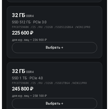
32 ГБ
DDR4
SSD 512 ГБ · PCIe 3.0
FPC07596BK /I5 /RU /32GB /SSD512GBG4 /WIN11PRO
225 600 ₽
для юр. лиц — 236 900 ₽
Выбрать
конфигурацию 32 ГБ / SSD 512 Г
32 ГБ
DDR4
SSD 1 ТБ · PCIe 4.0
FPC07596BK /I5 /RU /32GB /SSD1TBG4 /WIN11PRO
245 800 ₽
для юр. лиц — 258 100 ₽
Выбрать
конфигурацию 32 ГБ / SSD 1 ТБ