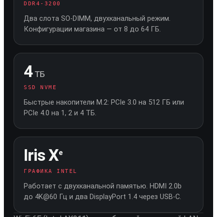
DDR4-3200
Два слота SO-DIMM, двухканальный режим.
Конфигурации магазина — от 8 до 64 ГБ.
4
ТБ
SSD NVME
Быстрые накопители M.2: PCIe 3.0 на 512 ГБ или
PCIe 4.0 на 1, 2 и 4 ТБ.
Iris X
e
ГРАФИКА INTEL
Работает с двухканальной памятью. HDMI 2.0b
до 4K@60 Гц и два DisplayPort 1.4 через USB-C.