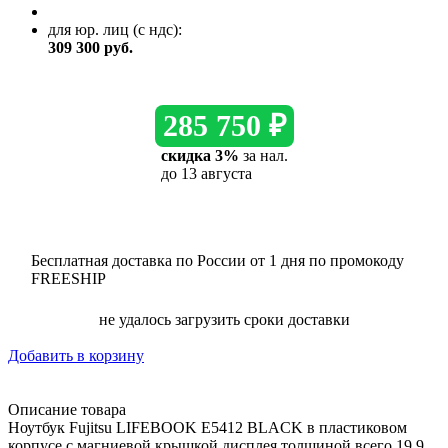
для юр. лиц
(с ндс)
:
309 300
руб.
285 750 ₽
скидка 3%
за нал.
до 13 августа
Бесплатная доставка по России от 1 дня по промокоду
FREESHIP
не удалось загрузить сроки доставки
Добавить в корзину
Описание товара
Ноутбук Fujitsu LIFEBOOK E5412 BLACK в пластиковом
корпусе с магниевой крышкой дисплея толщиной всего 19.9