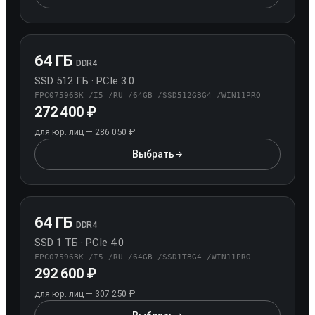
64 ГБ
DDR4
SSD 512 ГБ · PCIe 3.0
FPC07596BK /I5 /RU /64GB /SSD512GBG4 /WIN11PRO
272 400 ₽
для юр. лиц — 286 050 ₽
Выбрать
конфигурацию 64 ГБ / SSD 512 Г
64 ГБ
DDR4
SSD 1 ТБ · PCIe 4.0
FPC07596BK /I5 /RU /64GB /SSD1TBG4 /WIN11PRO
292 600 ₽
для юр. лиц — 307 250 ₽