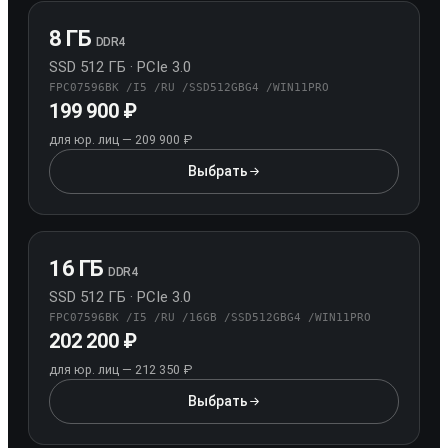
8 ГБ
DDR4
SSD 512 ГБ · PCIe 3.0
FPC07596BK /I5 /RU /SSD512GBG4 /WIN11PRO
199 900 ₽
для юр. лиц — 209 900 ₽
Выбрать
конфигурацию 8 ГБ / SSD 512 ГБ
16 ГБ
DDR4
SSD 512 ГБ · PCIe 3.0
FPC07596BK /I5 /RU /16GB /SSD512GBG4 /WIN11PRO
202 200 ₽
для юр. лиц — 212 350 ₽
Выбрать
конфигурацию 16 ГБ / SSD 512 Г