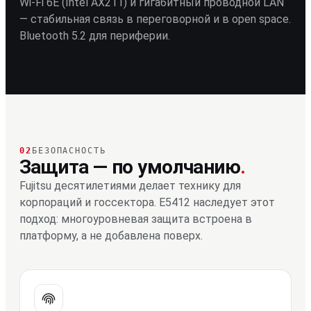
Wi-Fi 6E (Intel AX211) и гигабитный проводной LAN
— стабильная связь в переговорной и в open space.
Bluetooth 5.2 для периферии.
02
БЕЗОПАСНОСТЬ
Защита — по умолчанию
.
Fujitsu десятилетиями делает технику для
корпораций и госсектора. E5412 наследует этот
подход: многоуровневая защита встроена в
платформу, а не добавлена поверх.