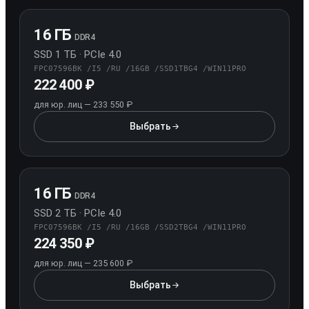
16 ГБ
DDR4
SSD 1 ТБ · PCIe 4.0
FPC07596BK /I5 /RU /16GB /SSD1TBG4 /WIN11PRO
222 400 ₽
для юр. лиц — 233 550 ₽
Выбрать
конфигурацию 16 ГБ / SSD 1 ТБ
16 ГБ
DDR4
SSD 2 ТБ · PCIe 4.0
FPC07596BK /I5 /RU /16GB /SSD2TBG4 /WIN11PRO
224 350 ₽
для юр. лиц — 235 600 ₽
Выбрать
конфигурацию 16 ГБ / SSD 2 ТБ